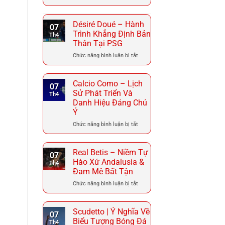
Tiểu
Sáng
Sử
Của
Antony
Bóng
Désiré Doué – Hành
07
–
Đá
Trình Khẳng Định Bản
Th4
Cầu
Nước
Thân Tại PSG
Thủ
Anh
ở
Chức năng bình luận bị tắt
Bóng
Désiré
Đá
Doué
Tài
–
Năng
Calcio Como – Lịch
07
Hành
Người
Sử Phát Triển Và
Th4
Trình
Brazil
Danh Hiệu Đáng Chú
Khẳng
Ý
Định
Bản
ở
Chức năng bình luận bị tắt
Thân
Calcio
Tại
Como
PSG
–
Real Betis – Niềm Tự
07
Lịch
Hào Xứ Andalusia &
Th4
Sử
Đam Mê Bất Tận
Phát
ở
Chức năng bình luận bị tắt
Triển
Real
Và
Betis
Danh
–
Hiệu
Scudetto | Ý Nghĩa Về
07
Niềm
Đáng
Biểu Tượng Bóng Đá
Th4