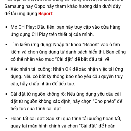
Samsung hay Oppo hãy tham khảo hướng dẫn dưới đây
để tải ứng dụng
Bsport
:
Mở CH Play: Đầu tiên, bạn hãy truy cập vào cửa hàng
ứng dụng CH Play trên thiết bị của mình.
Tìm kiếm ứng dụng: Nhập từ khóa “Bsport” vào ô tìm
kiếm và chọn ứng dụng từ danh sách hiển thị. Bạn cũng
có thể nhấn vào mục “Cài đặt” để bắt đầu tải về.
Xác nhận tải xuống: Nhấn OK để xác nhận việc tải ứng
dụng. Nếu có bất kỳ thông báo nào yêu cầu quyền truy
cập, hãy chấp nhận để tiếp tục.
Cài đặt từ nguồn không rõ: Nếu ứng dụng yêu cầu cài
đặt từ nguồn không xác định, hãy chọn “Cho phép” để
tiếp tục quá trình cài đặt.
Hoàn tất cài đặt: Sau khi quá trình tải xuống hoàn tất,
quay lại màn hình chính và chọn “Cài đặt” để hoàn