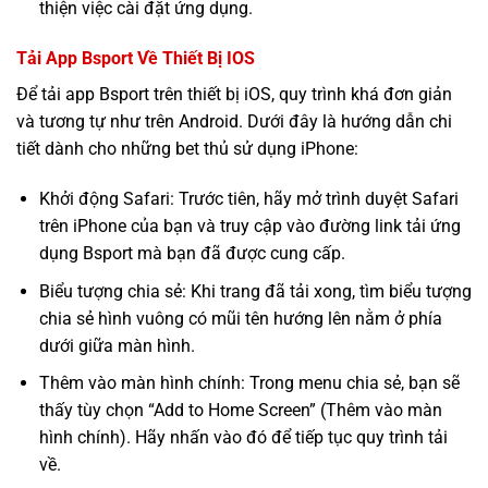
thiện việc cài đặt ứng dụng.
Tải App Bsport Về Thiết Bị IOS
Để
tải app Bsport
trên thiết bị iOS, quy trình khá đơn giản
và tương tự như trên Android. Dưới đây là hướng dẫn chi
tiết dành cho những bet thủ sử dụng iPhone:
Khởi động Safari: Trước tiên, hãy mở trình duyệt Safari
trên iPhone của bạn và truy cập vào đường link tải ứng
dụng Bsport mà bạn đã được cung cấp.
Biểu tượng chia sẻ: Khi trang đã tải xong, tìm biểu tượng
chia sẻ hình vuông có mũi tên hướng lên nằm ở phía
dưới giữa màn hình.
Thêm vào màn hình chính: Trong menu chia sẻ, bạn sẽ
thấy tùy chọn “Add to Home Screen” (Thêm vào màn
hình chính). Hãy nhấn vào đó để tiếp tục quy trình tải
về.