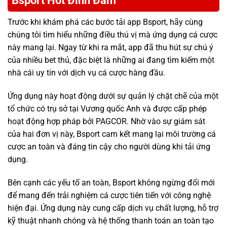
Bsport Hot Đình Đám
Trước khi khám phá các bước
tải app Bsport
, hãy cùng
chúng tôi tìm hiểu những điều thú vị mà ứng dụng cá cược
này mang lại. Ngay từ khi ra mắt, app đã thu hút sự chú ý
của nhiều bet thủ, đặc biệt là những ai đang tìm kiếm một
nhà cái uy tín với dịch vụ cá cược hàng đầu.
Ứng dụng này hoạt động dưới sự quản lý chặt chẽ của một
tổ chức có trụ sở tại Vương quốc Anh và được cấp phép
hoạt động hợp pháp bởi PAGCOR. Nhờ vào sự giám sát
của hai đơn vị này, Bsport cam kết mang lại môi trường cá
cược an toàn và đáng tin cậy cho người dùng khi tải ứng
dụng.
Bên cạnh các yếu tố an toàn, Bsport không ngừng đổi mới
để mang đến trải nghiệm cá cược tiên tiến với công nghệ
hiện đại. Ứng dụng này cung cấp dịch vụ chất lượng, hỗ trợ
kỹ thuật nhanh chóng và hệ thống thanh toán an toàn tạo