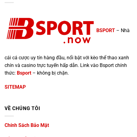
BSPORT
– Nhà
cái cá cược uy tín hàng đầu, nổi bật với kèo thể thao xanh
chín và casino trực tuyến hấp dẫn. Link vào Bsport chính
thức:
Bsport
– không bị chặn.
SITEMAP
VỀ CHÚNG TÔI
Chính Sách Bảo Mật