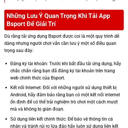
Những Lưu Ý Quan Trọng Khi Tải App
Bsport Để Giải Trí
Dù rằng tải ứng dụng Bsport được coi là một quy trình dễ
dàng nhưng người chơi vẫn cần lưu ý một số điều quan
trọng sau đây:
Đăng ký tài khoản: Trước khi bắt đầu tải ứng dụng, hãy
chắc chắn rằng bạn đã đăng ký tài khoản trên trang
web chính thức của Bsport.
Kết nối Internet: Đối với những người sử dụng thiết bị
Android, hãy đảm bảo rằng bạn có một kết nối internet
ổn định để có thể trải nghiệm trò chơi một cách mượt
mà và không bị gián đoạn.
Sử dụng liên kết chính thức: Để bảo vệ thông tin cá
nhân và tránh rủi ro lừa đảo hãy luôn sử dụng liên kết