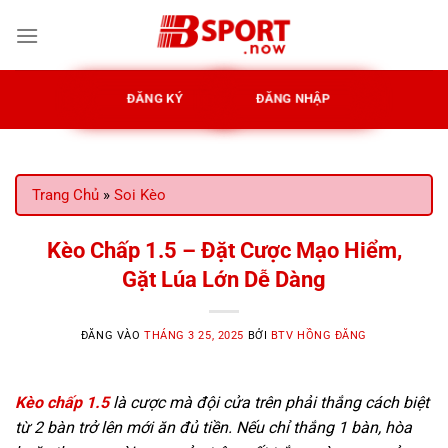
Bỏ
qua
nội
dung
ĐĂNG KÝ
ĐĂNG NHẬP
Trang Chủ
»
Soi Kèo
Kèo Chấp 1.5 – Đặt Cược Mạo Hiểm,
Gặt Lúa Lớn Dễ Dàng
ĐĂNG VÀO
THÁNG 3 25, 2025
BỞI
BTV HỒNG ĐĂNG
Kèo chấp 1.5
là cược mà đội cửa trên phải thắng cách biệt
từ 2 bàn trở lên mới ăn đủ tiền. Nếu chỉ thắng 1 bàn, hòa