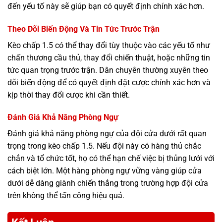
đến yếu tố này sẽ giúp bạn có quyết định chính xác hơn.
Theo Dõi Biến Động Và Tin Tức Trước Trận
Kèo chấp 1.5 có thể thay đổi tùy thuộc vào các yếu tố như
chấn thương cầu thủ, thay đổi chiến thuật, hoặc những tin
tức quan trọng trước trận. Dân chuyên thường xuyên theo
dõi biến động để có quyết định đặt cược chính xác hơn và
kịp thời thay đổi cược khi cần thiết.
Đánh Giá Khả Năng Phòng Ngự
Đánh giá khả năng phòng ngự của đội cửa dưới rất quan
trọng trong kèo chấp 1.5. Nếu đội này có hàng thủ chắc
chắn và tổ chức tốt, họ có thể hạn chế việc bị thủng lưới với
cách biệt lớn. Một hàng phòng ngự vững vàng giúp cửa
dưới dễ dàng giành chiến thắng trong trường hợp đội cửa
trên không thể tấn công hiệu quả.