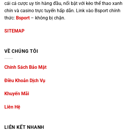
cái cá cược uy tín hàng đầu, nổi bật với kèo thể thao xanh
chín và casino trực tuyến hấp dẫn. Link vào Bsport chính
thức:
Bsport
– không bị chặn.
SITEMAP
VỀ CHÚNG TÔI
Chính Sách Bảo Mật
Điều Khoản Dịch Vụ
Khuyến Mãi
Liên Hệ
LIÊN KẾT NHANH