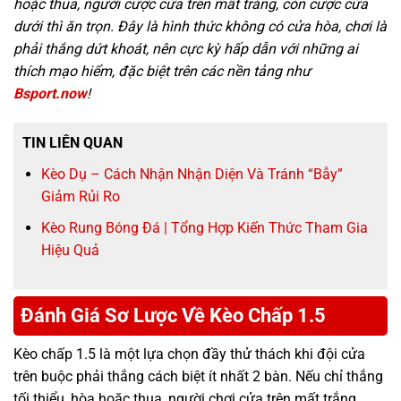
hoặc thua, người cược cửa trên mất trắng, còn cược cửa
dưới thì ăn trọn. Đây là hình thức không có cửa hòa, chơi là
phải thắng dứt khoát, nên cực kỳ hấp dẫn với những ai
thích mạo hiểm, đặc biệt trên các nền tảng như
Bsport.now
!
TIN LIÊN QUAN
Kèo Dụ – Cách Nhận Nhận Diện Và Tránh “Bẫy”
Giảm Rủi Ro
Kèo Rung Bóng Đá | Tổng Hợp Kiến Thức Tham Gia
Hiệu Quả
Đánh Giá Sơ Lược Về Kèo Chấp 1.5
Kèo chấp 1.5 là một lựa chọn đầy thử thách khi đội cửa
trên buộc phải thắng cách biệt ít nhất 2 bàn. Nếu chỉ thắng
tối thiểu, hòa hoặc thua, người chơi cửa trên mất trắng,